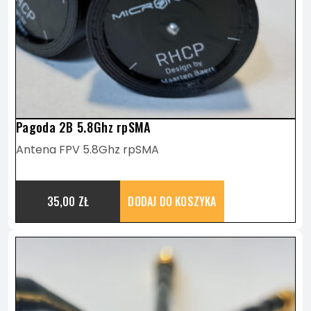
Pagoda 2B 5.8Ghz rpSMA
Antena FPV 5.8Ghz rpSMA
35,00
ZŁ
DODAJ DO KOSZYKA