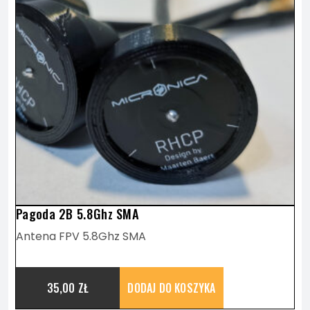
Pagoda 2B 5.8Ghz SMA
Antena FPV 5.8Ghz SMA
35,00
ZŁ
DODAJ DO KOSZYKA