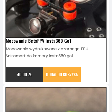
Mocowanie BetaFPV Insta360 Go1
Mocowanie wydrukowane z czarnego TPU
Sainsmart do kamery insta360 go1
40,00
ZŁ
DODAJ DO KOSZYKA