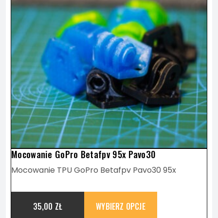
Mocowanie GoPro Betafpv 95x Pavo30
Mocowanie TPU GoPro Betafpv Pavo30 95x
35,00
ZŁ
WYBIERZ OPCJE