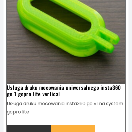
Usługa druku mocowania uniwersalnego insta360
go 1 gopro lite vertical
Usługa druku mocowania insta360 go v1 na system
gopro lite