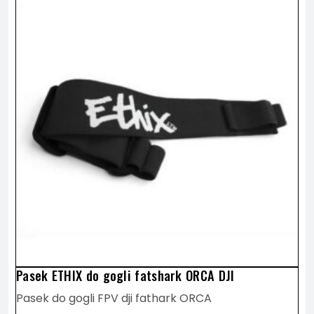
PRODUKTU
Pasek ETHIX do gogli fatshark ORCA DJI
Pasek do gogli FPV dji fathark ORCA