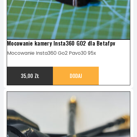
Mocowanie kamery Insta360 GO2 dla Betafpv
Mocowanie Insta360 Go2 Pavo30 95x
35,00
ZŁ
DODAJ
TEN
PRODUKT
MA