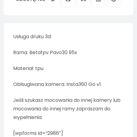
Usługa druku 3d:
Rama: Betafpv Pavo30 95x
Materiał: tpu
Obłsugiwana kamera: Insta360 Go v1
Jeśli szukasz mocowania do innej kamery lub
mocowania do innej ramy zapraszam do
wypełnienia:
[wpforms id=”2986″]