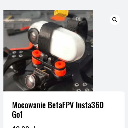
Mocowanie BetaFPV Insta360
Go1