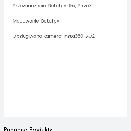
Przeznaczenie: Betafpv 95x, Pavo30
Mocowanie: Betafpv
Obsługiwana kamera: Insta360 GO2
Podobne Produkty