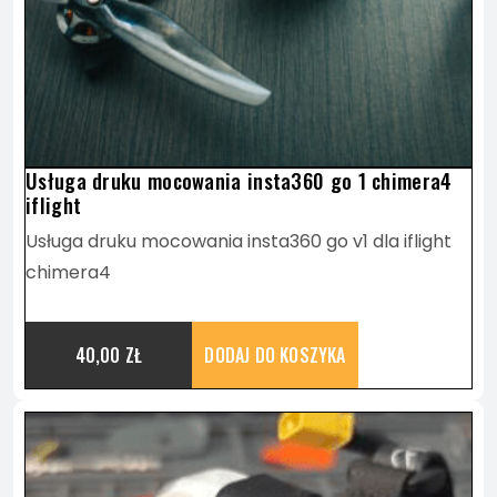
Usługa druku mocowania insta360 go 1 chimera4
iflight
Usługa druku mocowania insta360 go v1 dla iflight
chimera4
40,00
ZŁ
DODAJ DO KOSZYKA