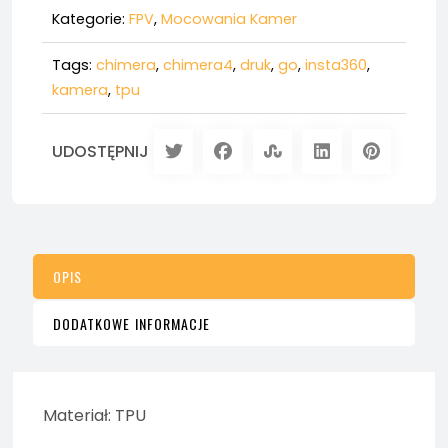
Kategorie:
FPV
,
Mocowania Kamer
Tags:
chimera
,
chimera4
,
druk
,
go
,
insta360
,
kamera
,
tpu
UDOSTĘPNIJ
OPIS
DODATKOWE INFORMACJE
Materiał: TPU