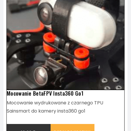
Mocowanie BetaFPV Insta360 Go1
Mocowanie wydrukowane z czarnego TPU
Sainsmart do kamery insta360 go1