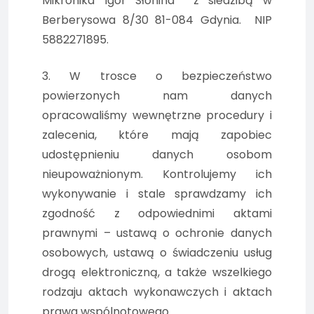
Mikronika Igor Słonina z siedzibą w
Berberysowa 8/30 81-084 Gdynia. NIP
5882271895.
3. W trosce o bezpieczeństwo
powierzonych nam danych
opracowaliśmy wewnętrzne procedury i
zalecenia, które mają zapobiec
udostępnieniu danych osobom
nieupoważnionym. Kontrolujemy ich
wykonywanie i stale sprawdzamy ich
zgodność z odpowiednimi aktami
prawnymi – ustawą o ochronie danych
osobowych, ustawą o świadczeniu usług
drogą elektroniczną, a także wszelkiego
rodzaju aktach wykonawczych i aktach
prawa wspólnotowego.