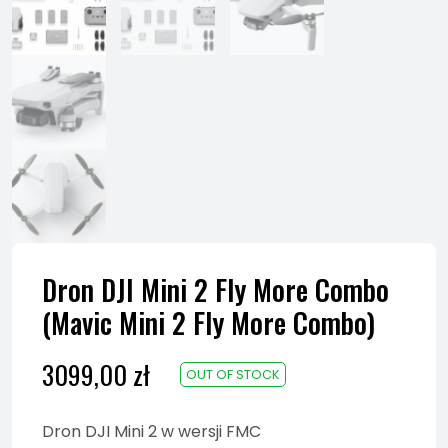
Dron DJI Mini 2 Fly More Combo
(Mavic Mini 2 Fly More Combo)
3099,00
zł
OUT OF STOCK
Dron DJI Mini 2 w wersji FMC