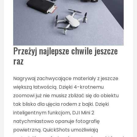
Przeżyj najlepsze chwile jeszcze
raz
Nagrywaj zachwycające materiały z jeszcze
większą łatwością. Dzięki 4-krotnemu
zoomowi już nie musisz zbliżać się do obiektu
tak blisko dla ujęcia rodem z bajki. Dzięki
inteligentnym funkcjom, DJI Mini 2
natychmiastowo opanuje fotografię
powietrzną. QuickShots umożliwiają