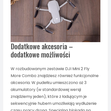
Dodatkowe akcesoria –
dodatkowe możliwości
W rozbudowanym zestawie DJI Mini 2 Fly
More Combo znajdziesz również funkcjonalne
akcesoria. W pudełku umieszczono aż 3
akumulatory (w standardowej wersji
znajdziemy jeden), które z ładującym je
sekwencyjnie hubem umożliwiają wydłużenie
czasu pracy drona. Specjalna blokada na