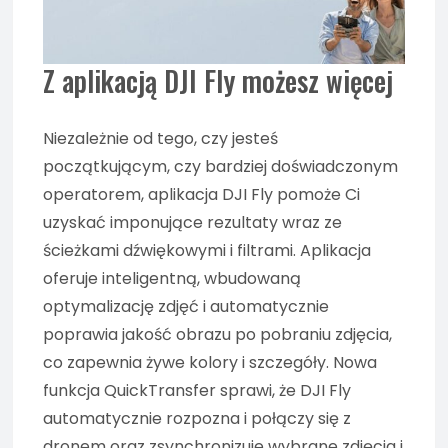
Z aplikacją DJI Fly możesz więcej
Niezależnie od tego, czy jesteś
początkującym, czy bardziej doświadczonym
operatorem, aplikacja DJI Fly pomoże Ci
uzyskać imponujące rezultaty wraz ze
ścieżkami dźwiękowymi i filtrami. Aplikacja
oferuje inteligentną, wbudowaną
optymalizację zdjęć i automatycznie
poprawia jakość obrazu po pobraniu zdjęcia,
co zapewnia żywe kolory i szczegóły. Nowa
funkcja QuickTransfer sprawi, że DJI Fly
automatycznie rozpozna i połączy się z
dronem oraz zsynchronizuje wybrane zdjęcia i