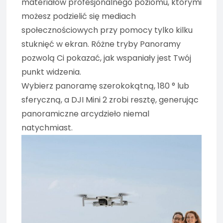
materiałów profesjonalnego poziomu, którymi
możesz podzielić się mediach
społecznościowych przy pomocy tylko kilku
stuknięć w ekran. Różne tryby Panoramy
pozwolą Ci pokazać, jak wspaniały jest Twój
punkt widzenia.
Wybierz panoramę szerokokątną, 180 ° lub
sferyczną, a DJI Mini 2 zrobi resztę, generując
panoramiczne arcydzieło niemal
natychmiast.