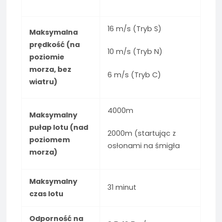
16 m/s (Tryb S)
Maksymalna
prędkość (na
10 m/s (Tryb N)
poziomie
morza, bez
6 m/s (Tryb C)
wiatru)
4000m
Maksymalny
pułap lotu (nad
2000m (startując z
poziomem
osłonami na śmigła
morza)
Maksymalny
31 minut
czas lotu
Odporność na