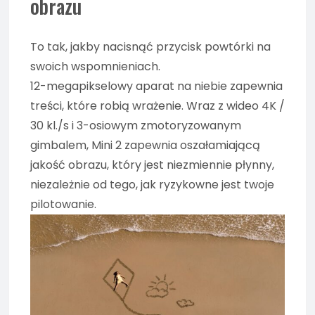
obrazu
To tak, jakby nacisnąć przycisk powtórki na
swoich wspomnieniach.
12-megapikselowy aparat na niebie zapewnia
treści, które robią wrażenie. Wraz z wideo 4K /
30 kl./s i 3-osiowym zmotoryzowanym
gimbalem, Mini 2 zapewnia oszałamiającą
jakość obrazu, który jest niezmiennie płynny,
niezależnie od tego, jak ryzykowne jest twoje
pilotowanie.