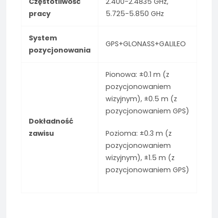
Częstotliwość
2.400-2.4835 GHz,
pracy
5.725-5.850 GHz
System
GPS+GLONASS+GALILEO
pozycjonowania
Pionowa: ±0.1 m (z
pozycjonowaniem
wizyjnym), ±0.5 m (z
pozycjonowaniem GPS)
Dokładność
zawisu
Pozioma: ±0.3 m (z
pozycjonowaniem
wizyjnym), ±1.5 m (z
pozycjonowaniem GPS)