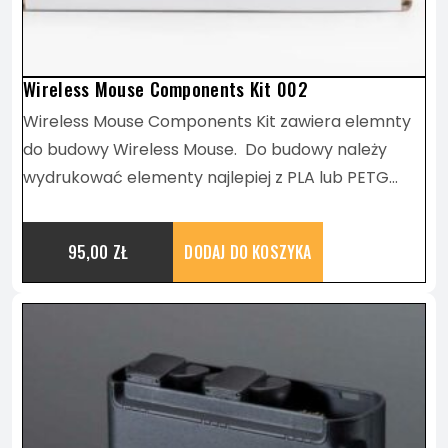
Wireless Mouse Components Kit 002
Wireless Mouse Components Kit zawiera elemnty
do budowy Wireless Mouse. Do budowy należy
wydrukować elementy najlepiej z PLA lub PETG…
95,00
ZŁ
DODAJ DO KOSZYKA