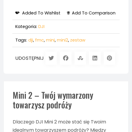
Added To Wishlist
Add To Comparison
Kategoria:
DJI
Tags:
dji
,
fmc
,
mini
,
mini2
,
zestaw
UDOSTĘPNIJ
Mini 2 – Twój wymarzony
towarzysz podróży
Dlaczego DJI Mini 2 może stać się Twoim
idealnym towarzyszem podróży? Między