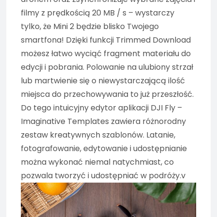
filmy z prędkością 20 MB / s – wystarczy
tylko, że Mini 2 będzie blisko Twojego
smartfona! Dzięki funkcji Trimmed Download
możesz łatwo wyciąć fragment materiału do
edycji i pobrania. Polowanie na ulubiony strzał
lub martwienie się o niewystarczającą ilość
miejsca do przechowywania to już przeszłość.
Do tego intuicyjny edytor aplikacji DJI Fly –
Imaginative Templates zawiera różnorodny
zestaw kreatywnych szablonów. Latanie,
fotografowanie, edytowanie i udostępnianie
można wykonać niemal natychmiast, co
pozwala tworzyć i udostępniać w podróży.v