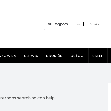
GŁÓWNA
SERWIS
DRUK 3D
USŁUGI
SKLEP
. Perhaps searching can help.