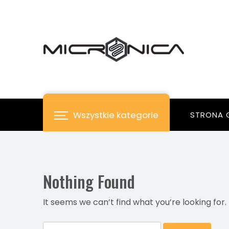
Skip
to
content
Wszystkie kategorie
STRONA 
Nothing Found
It seems we can’t find what you’re looking for
Szukaj: